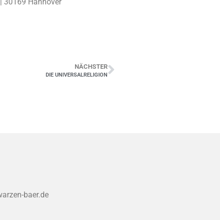
 | 30169 Hannover
NÄCHSTER
DIE UNIVERSALRELIGION
warzen-baer.de