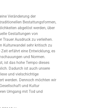
eine Veränderung der
traditionellen Bestattungsformen,
lichkeiten abgelöst werden, über
uelle Gestaltungen von
r Trauer Ausdruck zu verleihen.
 Kulturwandel sehr kritisch zu
Zeit erfährt eine Entwicklung, es
anschauungen und Normen.
t, ist das hohe Tempo dieses
lich. Dadurch ist auch unsere
lexe und vielschichtige
ert werden. Dennoch möchten wir
Gesellschaft und Kultur
seren Umgang mit Tod und