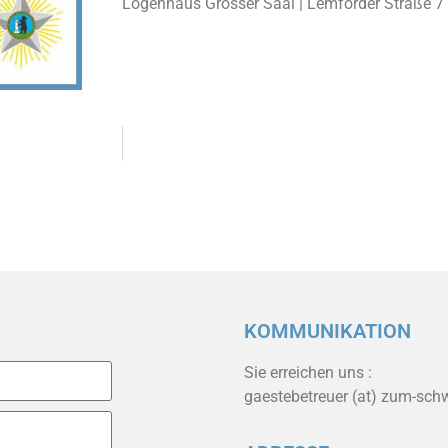
Logenhaus Grosser Saal | Lemförder Straße 7
KOMMUNIKATION
Sie erreichen uns :
gaestebetreuer (at) zum-sch