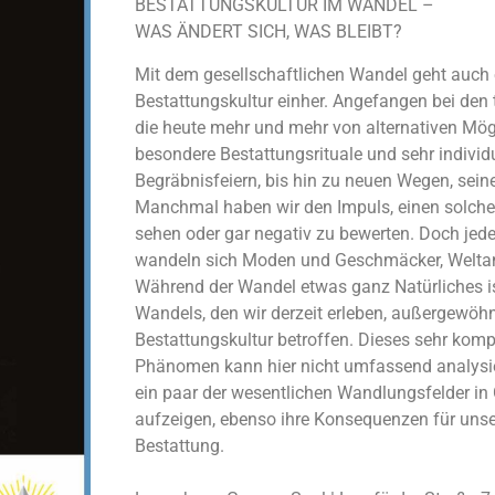
BESTATTUNGSKULTUR IM WANDEL –
WAS ÄNDERT SICH, WAS BLEIBT?
Mit dem gesellschaftlichen Wandel geht auch 
Bestattungskultur einher. Angefangen bei den 
die heute mehr und mehr von alternativen Mög
besondere Bestattungsrituale und sehr individ
Begräbnisfeiern, bis hin zu neuen Wegen, seine
Manchmal haben wir den Impuls, einen solchen
sehen oder gar negativ zu bewerten. Doch jede 
wandeln sich Moden und Geschmäcker, Welt
Während der Wandel etwas ganz Natürliches is
Wandels, den wir derzeit erleben, außergewöhn
Bestattungskultur betroffen. Dieses sehr komp
Phänomen kann hier nicht umfassend analysi
ein paar der wesentlichen Wandlungsfelder in 
aufzeigen, ebenso ihre Konsequenzen für un
Bestattung.