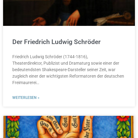
Der Friedrich Ludwig Schröder
Friedrich Ludwig Schröder (1744-1816),
Theaterdirektor, Publizist und Dramaturg sowie einer der
bedeutendsten Shakespeare-Darsteller seiner Zeit, war
zugleich einer der wichtigsten Reformatoren der deutschen
Freimaurerei…
WEITERLESEN »