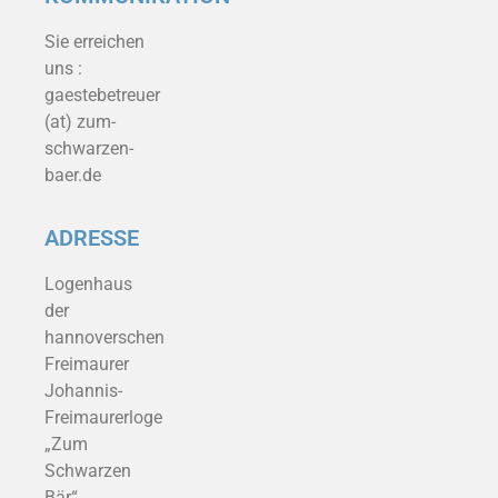
Sie erreichen
uns :
gaestebetreuer
(at) zum-
schwarzen-
baer.de
ADRESSE
Logenhaus
der
hannoverschen
Freimaurer
Johannis-
Freimaurerloge
„Zum
Schwarzen
Bär“