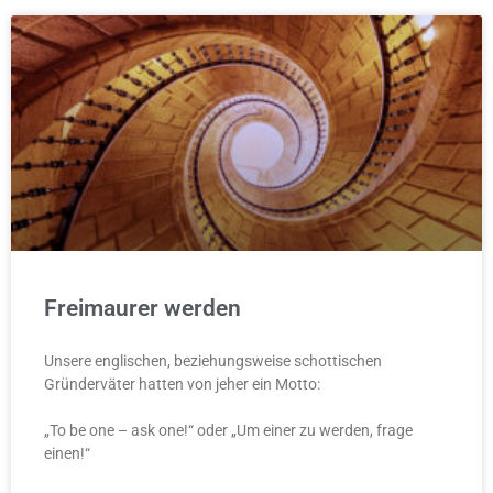
Freimaurer werden
Unsere englischen, beziehungsweise schottischen
Gründerväter hatten von jeher ein Motto:
„To be one – ask one!“ oder „Um einer zu werden, frage
einen!“