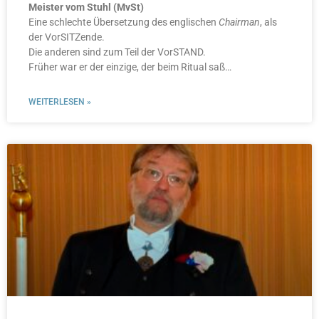
Meister vom Stuhl (MvSt)
Eine schlechte Übersetzung des englischen
Chairman
, als
der VorSITZende.
Die anderen sind zum Teil der VorSTAND.
Früher war er der einzige, der beim Ritual saß…
WEITERLESEN »