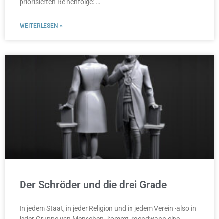
priorisierten Reihenfolge: …
WEITERLESEN »
Der Schröder und die drei Grade
In jedem Staat, in jeder Religion und in jedem Verein -also in
jeder Gruppe von Menschen- kommt irgendwann eine