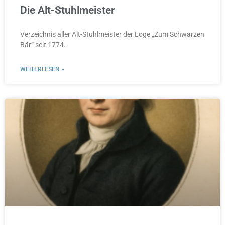
Die Alt-Stuhlmeister
Verzeichnis aller Alt-Stuhlmeister der Loge „Zum Schwarzen
Bär“ seit 1774.
WEITERLESEN »