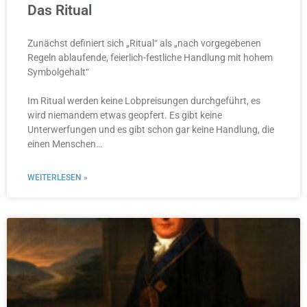
Das Ritual
Zunächst definiert sich „Ritual“ als „nach vorgegebenen
Regeln ablaufende, feierlich-festliche Handlung mit hohem
Symbolgehalt“
Im Ritual werden keine Lobpreisungen durchgeführt, es
wird niemandem etwas geopfert. Es gibt keine
Unterwerfungen und es gibt schon gar keine Handlung, die
einen Menschen…
WEITERLESEN »