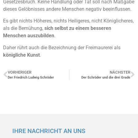
Gesetzesbruch. Keine Handlung oder Tat soll nach Maßgabe
dieses Gelöbnisses andere Menschen negativ beeinflussen.
Es gibt nichts Höheres, nichts Heiligeres, nicht Königlicheres,
als die Bemühung,
sich selbst zu einem besseren
Menschen auszubilden
.
Daher rührt auch die Bezeichnung der Freimaurerei als
königliche Kunst
.
VORHERIGER
NÄCHSTER
Der Friedrich Ludwig Schröder
Der Schröder und die drei Grade
IHRE NACHRICHT AN UNS