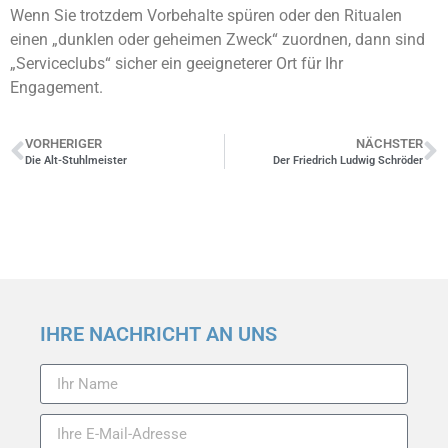
Wenn Sie trotzdem Vorbehalte spüren oder den Ritualen
einen „dunklen oder geheimen Zweck“ zuordnen, dann sind
„Serviceclubs“ sicher ein geeigneterer Ort für Ihr
Engagement.
VORHERIGER
NÄCHSTER
Die Alt-Stuhlmeister
Der Friedrich Ludwig Schröder
IHRE NACHRICHT AN UNS