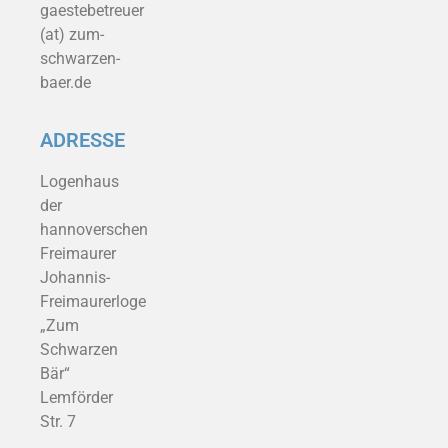
gaestebetreuer
(at) zum-
schwarzen-
baer.de
ADRESSE
Logenhaus
der
hannoverschen
Freimaurer
Johannis-
Freimaurerloge
„Zum
Schwarzen
Bär“
Lemförder
Str. 7