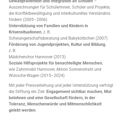
Gewaltprävention und Integration an Schulen
–
Auszeichnungen für Schülerinnen, Schüler und Projekte,
die Konfliktbewältigung und interkulturelles Verständnis
fördern (2005–2006)
Unterstützung von Familien und Kindern in
Krisensituationen
, z.
B.
Schwangerschaftsberatung und Babykörbchen (2007)
Förderung von Jugendprojekten, Kultur und Bildung
,
z.
B.
Mädchenchor Hannover (2013)
Soziale Hilfsprojekte für benachteiligte Menschen
,
wie Zahnmobil Hannover, Aktion Sonnenstrahl und
Wünsche-Wagen (2015–2024)
Mit jeder Preisverleihung und jeder Unterstützung verfolgt
die Stiftung ein Ziel:
Engagement sichtbar machen, Mut
belohnen und eine Gesellschaft fördern, in der
Toleranz, Menschenwürde und Mitmenschlichkeit
gelebt werden
.