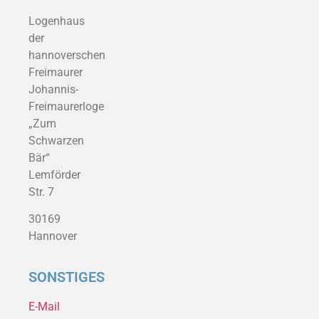
Logenhaus
der
hannoverschen
Freimaurer
Johannis-
Freimaurerloge
„Zum
Schwarzen
Bär“
Lemförder
Str. 7
30169
Hannover
SONSTIGES
E-Mail